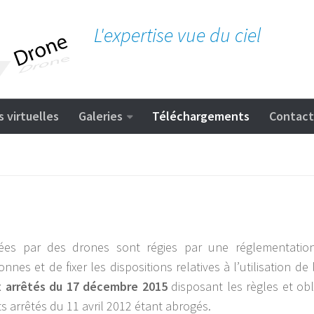
L'expertise vue du ciel
s virtuelles
Galeries
Téléchargements
Contact
sées par des drones sont régies par une réglementation
nes et de fixer les dispositions relatives à l’utilisation de 
 arrêtés du 17 décembre 2015
disposant les règles et obl
ts arrêtés du 11 avril 2012 étant abrogés.