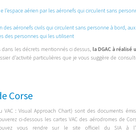
n de l’espace aérien par les aéronefs qui circulent sans personn
on des aéronefs civils qui circulent sans personne à bord, aux
es des personnes qui les utilisent
nies dans les décrets mentionnés ci dessus,
la DGAC à réalisé 
ssier d’activité particulières que je vous suggère de consult
de Corse
u VAC :
Visual Approach Chart
) sont des documents émis
trouverez ci-dessous les cartes VAC des aérodromes de Cor
uvez vous rendre sur le site officiel du SIA à l’