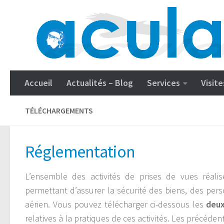
Accueil
Actualités – Blog
Services
Visite
TÉLÉCHARGEMENTS
Réglementation
L’ensemble des activités de prises de vues réali
permettant d’assurer la sécurité des biens, des person
aérien. Vous pouvez télécharger ci-dessous les
deux
relatives à la pratiques de ces activités. Les précéden