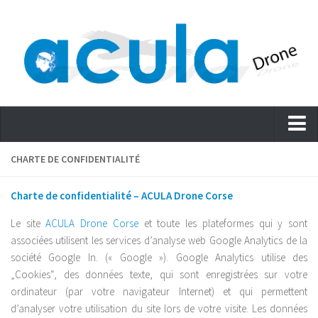
Accueil
CHARTE DE CONFIDENTIALITÉ
Actualités – Blog
Charte de confidentialité – ACULA Drone Corse
Services
Le site
ACULA Drone Corse
et toute les plateformes qui y sont
Evénementiel
associées utilisent les services d’analyse web Google Analytics de la
Cinéma – Journalisme
société Google In. (« Google »). Google Analytics utilise des
„Cookies“, des données texte, qui sont enregistrées sur votre
Promouvoir
ordinateur (par votre navigateur Internet) et qui permettent
Immobilier
d’analyser votre utilisation du site lors de votre visite. Les données