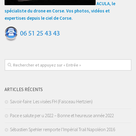
ACULA, le
spécialiste du drone en Corse. Vos photos, vidéos et
expertises depuis le ciel de Corse.
ARTICLES RÉCENTS
Savoir-faire: Les visées FH (Faisceau Hertzien)
Pace e salute per u 2022 – Bonne et heureuse année 2022
Sébastien Spehler remporte l’Impérial Trail Napoléon 2016