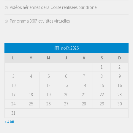
Vidéos aériennes de la Corse réalisées par drone
Panorama 360° et visites virtuelles
août 2026
L
M
M
J
V
S
D
1
2
3
4
5
6
7
8
9
10
11
12
13
14
15
16
17
18
19
20
21
22
23
24
25
26
27
28
29
30
31
« Jan