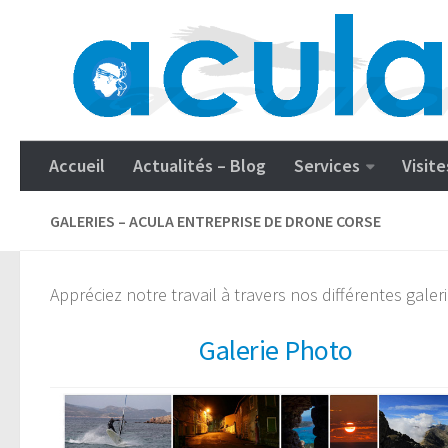
Accueil
Actualités – Blog
Services
Visite
GALERIES – ACULA ENTREPRISE DE DRONE CORSE
Appréciez notre travail à travers nos différentes gale
Galerie Photo