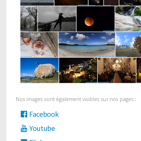
Nos images sont également visibles sur nos pages :
Facebook
Youtube