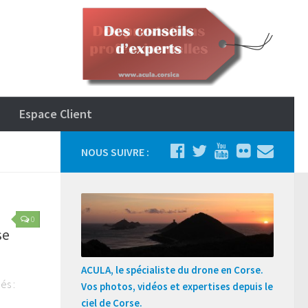
Espace Client
NOUS SUIVRE :
0
se
ACULA, le spécialiste du drone en Corse.
és :
Vos photos, vidéos et expertises depuis le
e
ciel de Corse.