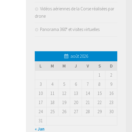
Vidéos aériennes de la Corse réalisées par
drone
Panorama 360° et visites virtuelles
août 2026
L
M
M
J
V
S
D
1
2
3
4
5
6
7
8
9
10
11
12
13
14
15
16
17
18
19
20
21
22
23
24
25
26
27
28
29
30
31
« Jan