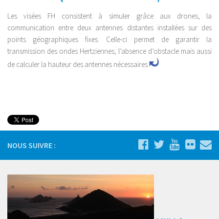
Les visées FH consistent à simuler grâce aux drones, la
communication entre deux antennes distantes installées sur des
points géographiques fixes. Celle-ci permet de garantir la
transmission des ondes Hertziennes, l’absence d’obstacle mais aussi
de calculer la hauteur des antennes nécessaires.
Mots Clés: Services drones drone corse
photo video corsica Gigapixel Timelapses
NOUS SUIVRE :