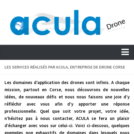
Accueil
LES SERVICES RÉALISÉS PAR ACULA, ENTREPRISE DE DRONE CORSE
Actualités – Blog
Les domaines d’application des drones sont infinis. A chaque
Services
mission, partout en Corse, nous découvrons de nouvelles
idées, de nouveaux défis et nous nous faisons une joie d’y
Evénementiel
réfléchir avec vous afin d’y apporter une réponse
Cinéma – Journalisme
professionnelle. Quel que soit votre projet, votre idée,
Promouvoir
n’hésitez pas à nous contacter, ACULA se fera un plaisir
d’échanger avec vous sur celui-ci. Voici ci-dessous, quelques
Immobilier
exemples non exhaustifs de domaines dans lesquels nous