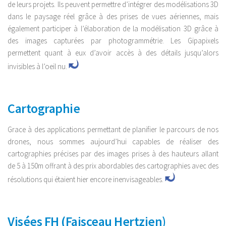
de leurs projets. Ils peuvent permettre d’intégrer des modélisations 3D
dans le paysage réel grâce à des prises de vues aériennes, mais
également participer à l’élaboration de la modélisation 3D grâce à
des images capturées par photogrammétrie. Les Gipapixels
permettent quant à eux d’avoir accès à des détails jusqu’alors
invisibles à l’oeil nu.
Cartographie
Grace à des applications permettant de planifier le parcours de nos
drones, nous sommes aujourd’hui capables de réaliser des
cartographies précises par des images prises à des hauteurs allant
de 5 à 150m offrant à des prix abordables des cartographies avec des
résolutions qui étaient hier encore inenvisageables.
Visées FH (Faisceau Hertzien)