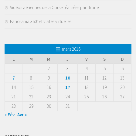
Vidéos aériennes de la Corse réalisées par drone
Panorama 360° et visites virtuelles
mars 2016
L
M
M
J
V
S
D
1
2
3
4
5
6
7
8
9
10
11
12
13
14
15
16
17
18
19
20
21
22
23
24
25
26
27
28
29
30
31
« Fév
Avr »