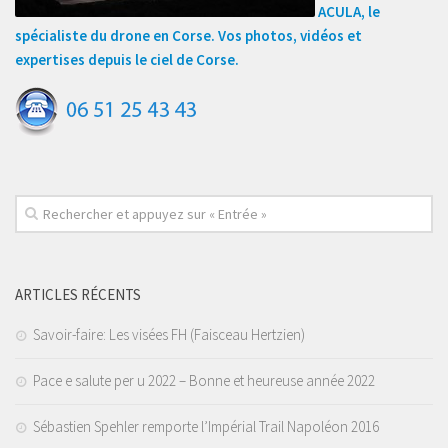
ACULA, le
spécialiste du drone en Corse. Vos photos, vidéos et
expertises depuis le ciel de Corse.
ARTICLES RÉCENTS
Savoir-faire: Les visées FH (Faisceau Hertzien)
Pace e salute per u 2022 – Bonne et heureuse année 2022
Sébastien Spehler remporte l’Impérial Trail Napoléon 2016