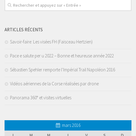
ARTICLES RÉCENTS
Savoir-faire: Les visées FH (Faisceau Hertzien)
Pace e salute per u 2022 – Bonne et heureuse année 2022
Sébastien Spehler remporte l’Impérial Trail Napoléon 2016
Vidéos aériennes de la Corse réalisées par drone
Panorama 360° et visites virtuelles
mars 2016
L
M
M
J
V
S
D