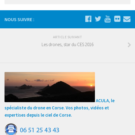
NOUS SUIVRE :
ARTICLE SUIVANT
Les drones, star du CES 2016
ACULA, le
spécialiste du drone en Corse. Vos photos, vidéos et
expertises depuis le ciel de Corse.