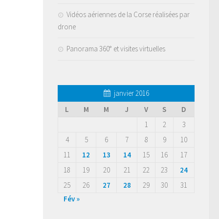
Vidéos aériennes de la Corse réalisées par
drone
Panorama 360° et visites virtuelles
janvier 2016
L
M
M
J
V
S
D
1
2
3
4
5
6
7
8
9
10
11
12
13
14
15
16
17
18
19
20
21
22
23
24
25
26
27
28
29
30
31
Fév »